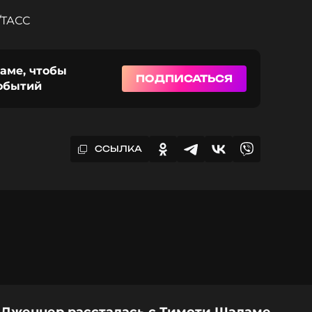
/ТАСС
раме, чтобы
ПОДПИСАТЬСЯ
событий
ССЫЛКА