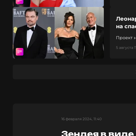
Леона
на сп
Проект 
растени
5 августа 1
16 февраля 2024, 11:40
Зендея в виде