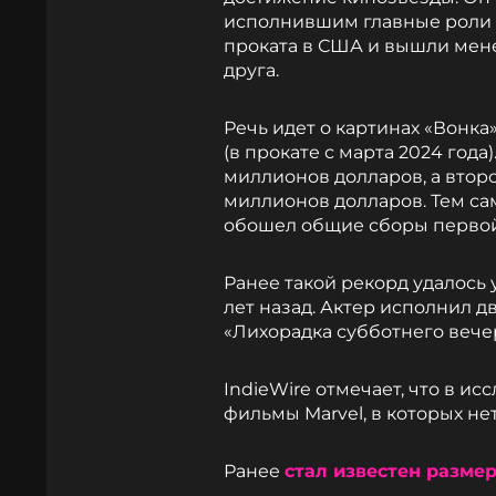
исполнившим главные роли в
проката в США и вышли мене
друга.
Речь идет о картинах «Вонка»
(в прокате с марта 2024 год
миллионов долларов, а втор
миллионов долларов. Тем с
обошел общие сборы первой
Ранее такой рекорд удалось 
лет назад. Актер исполнил д
«Лихорадка субботнего вечера
IndieWire отмечает, что в и
фильмы Marvel, в которых не
Ранее
стал известен разме