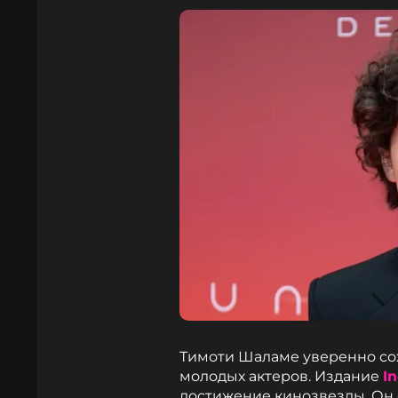
Тимоти Шаламе уверенно сох
молодых актеров. Издание
I
достижение кинозвезды. Он 