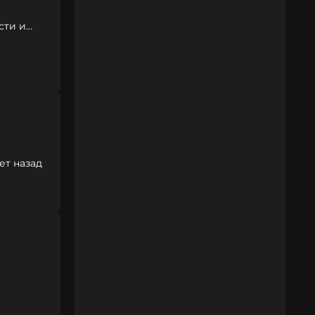
сти и
ет назад