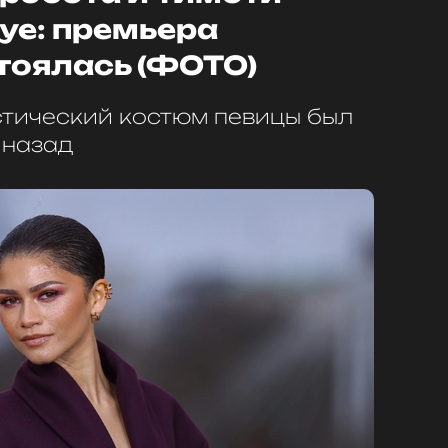
уе: премьера
тоялась (ФОТО)
тический костюм певицы был
 назад