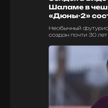
Шаламе в чеш
«Дюны-2» сос
Необычный футурис
создан почти 30 лет