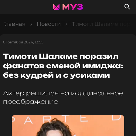
Главная
Новости
Тимоти Шаламе порази
01 октября 2024, 13:55
Тимоти Шаламе поразил
фанатов сменой имиджа:
без кудрей и с усиками
Актер решился на кардинальное
преображение