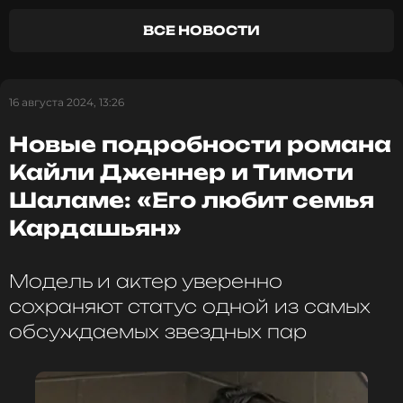
ССЫЛКА
ВСЕ НОВОСТИ
16 августа 2024, 13:26
Новые подробности романа
Кайли Дженнер и Тимоти
Шаламе: «Его любит семья
Кардашьян»
Модель и актер уверенно
сохраняют статус одной из самых
обсуждаемых звездных пар