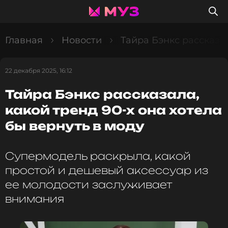
Главная
Новости
Тайра Бэнкс рассказал
22 декабря 2025, 16:12
Тайра Бэнкс рассказала,
какой тренд 90-х она хотела
бы вернуть в моду
Супермодель раскрыла, какой
простой и дешевый аксессуар из
ее молодости заслуживает
внимания