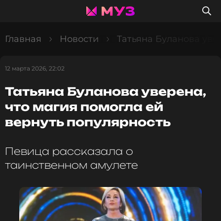
Главная
Новости
Татьяна Буланова уве
12 марта 2026, 22:02
Татьяна Буланова уверена,
что магия помогла ей
вернуть популярность
Певица рассказала о
таинственном амулете