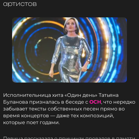
артистов
Исполнительница хита «Один день» Татьяна
Буланова призналась в беседе с
ОСН
, что нередко
забывает тексты собственных песен прямо во
время концертов — даже тех композиций,
которые поет годами.
Певица рассказала о причинах провалов в памяти