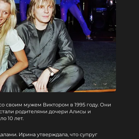
со своим мужем Виктором в 1995 году. Они
 стали родителями дочери Алисы и
ло 10 лет.
алами. Ирина утверждала, что супруг