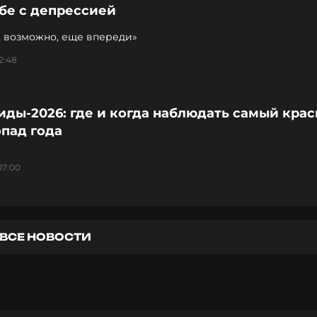
бе с депрессией
, возможно, еще впереди»
2:48
иды-2026: где и когда наблюдать самый кра
пад года
07:00
ВСЕ НОВОСТИ