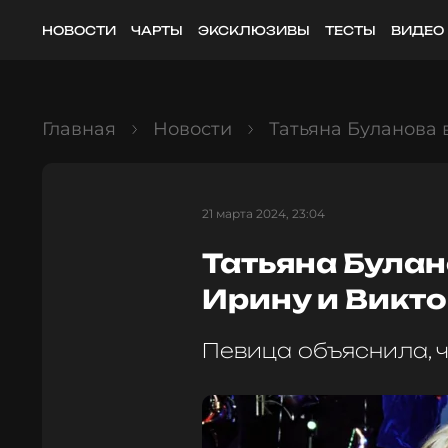
НОВОСТИ
ЧАРТЫ
ЭКСКЛЮЗИВЫ
ТЕСТЫ
ВИДЕО
Главная
Новости
Татьяна Буланова
21 марта 2024, 23:04
Татьяна Була
Ирину и Викт
Певица объяснила, 