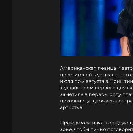
Американская певица и авто
посетителей музыкального фе
июля по 2 августа в Приштин
хедлайнером первого дня фе
заметила в первом ряду пла
поклонница, держась за ог
артистке.
Прежде чем начать следующу
зоне, чтобы лично поговорит