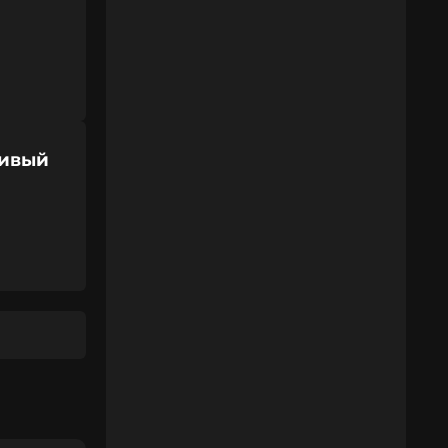
сивый