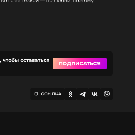
 вот с ее тезкой — по любви, поэтому
, чтобы оставаться
ПОДПИСАТЬСЯ
ССЫЛКА