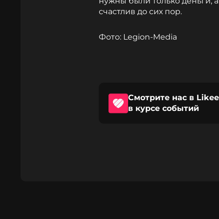
нужны были только деньги, а
счастлив до сих пор.
Фото: Legion-Media
Смотрите нас в Likee
в курсе событий