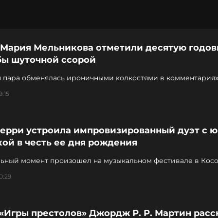
 Мария Мельникова отметили десятую годо
бы шуточной ссорой
я пара обменялась ироничными колкостями в комментариях
9:15
Перри устроила импровизированный дуэт с 
ой в честь ее дня рождения
льный момент произошел на музыкальном фестивале в Кос
0:29
«Игры престолов» Джордж Р. Р. Мартин расс