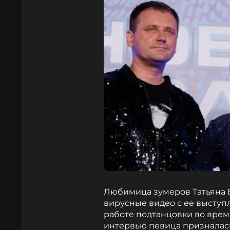
Любимица зумеров Татьяна 
вирусные видео с ее выступ
работе подтанцовки во врем
интервью певица призналась