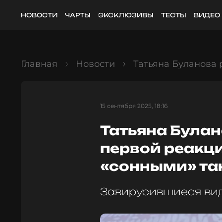
НОВОСТИ
ЧАРТЫ
ЭКСКЛЮЗИВЫ
ТЕСТЫ
ВИДЕО
Главная
Новости
Татьяна Буланова 
15 сентября 2025, 18:16
Татьяна Булан
первой реакци
«сонными» т
Завирусившиеся вид