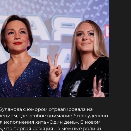
Буланова с юмором отреагировала на
лением, где особое внимание было уделено
я исполнения хита «Один день». В новом
, что первая реакция на мемные ролики