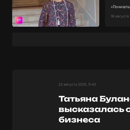
«Гениал
18 августа 
22 августа 2025, 11:40
Татьяна Була
высказалась 
бизнеса