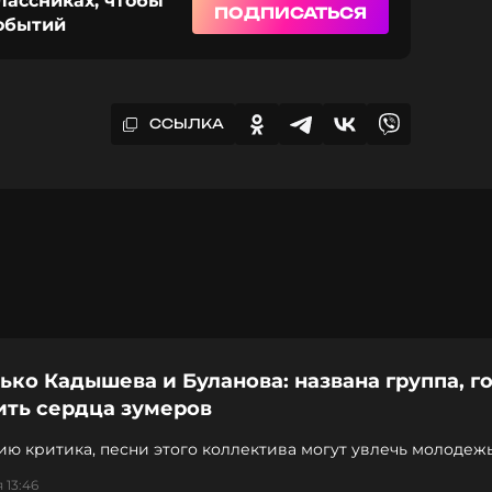
лассниках, чтобы
ПОДПИСАТЬСЯ
событий
ССЫЛКА
ько Кадышева и Буланова: названа группа, г
ить сердца зумеров
ю критика, песни этого коллектива могут увлечь молодеж
 13:46