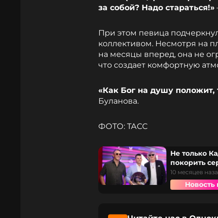
за собой? Надо стараться!»
При этом певица подчеркнул
коллективом. Несмотря на п
на месяцы вперед, она не о
что создает комфортную атм
«Как Бог на душу положит, 
Буланова.
ФОТО: ТАСС
Не только Ка
покорить се
10 месяцев наз
Новость 