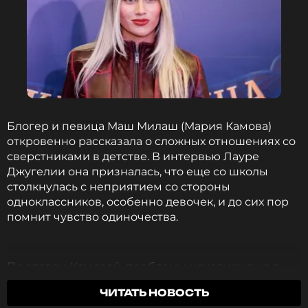
«В молодости кажется, что тебе уже двадцать,
жизнь прожита, и всё на этом закончилось,
поэтому дать шанс молодым исполнителям
заявить о себе — это очень здорово. Очень
ССЫЛКА
хорошая идея»
, — подытожила Буланова.
Новый выпуск «МузРаскрутки» с участием
Татьяны Булановой выйдет в эфир в воскресенье,
Блогер и певица Маш Милаш (Мария Камова)
5 июля. Напомним, что в июньском
откровенно рассказала о сложных отношениях со
выпуске проекта шестерых начинающих
сверстниками в детстве. В интервью Лауре
исполнителей
оценивала певица Алсу
.
Джугелии она призналась, что еще со школы
столкнулась с неприятием со стороны
одноклассников, особенно девочек, и до сих пор
ФОТО: Алексей Смагин/ТАСС
помнит чувство одиночества.
Татьяна Буланова призналась, что ее
«подташнивает» от старых хитов
По словам Камовой, проблемы начались еще в
1 месяц назад
начальной школе. Она часто выступала на
Новость по теме >
ЧИТАТЬ НОВОСТЬ
праздниках и концертах в первых рядах, как ее