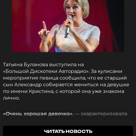
Татьяна Буланова выступила на
«Большой Дискотеки Авторадио». За кулисами
мероприятия певица сообщила, что ее старший
сын Александр собирается жениться на девушке
по имени Кристина, с которой она уже знакома
лично.
«Очень хорошая девочка»
, — охарактеризовала
избранницу сына знаменитость, подчеркнув, что
для нее важнее всего взаимная любовь и счастье
ЧИТАТЬ НОВОСТЬ
молодых людей.