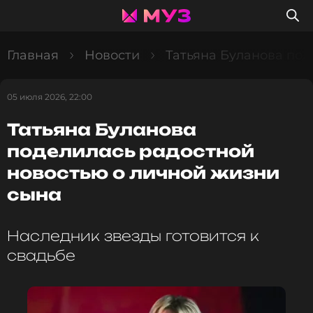
Главная
Новости
Татьяна Буланова под
05 июля 2026, 22:00
Татьяна Буланова
поделилась радостной
новостью о личной жизни
сына
Наследник звезды готовится к
свадьбе