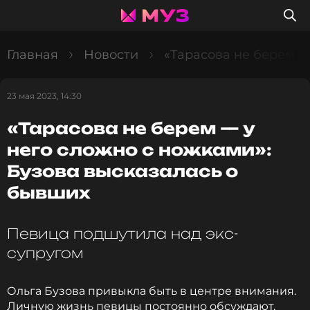
Главная
Новости
«Тарасова не берем —
23 мая 2023, 14:30
«Тарасова не берем — у
него сложно с ножками»:
Бузова высказалась о
бывших
Певица подшутила над экс-
супругом
Ольга Бузова привыкла быть в центре внимания.
Личную жизнь певицы постоянно обсуждают,