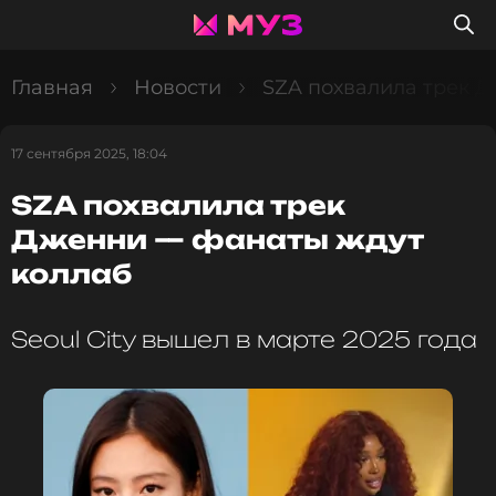
Главная
Новости
SZA похвалила трек 
17 сентября 2025, 18:04
SZA похвалила трек
Дженни — фанаты ждут
коллаб
Seoul City вышел в марте 2025 года