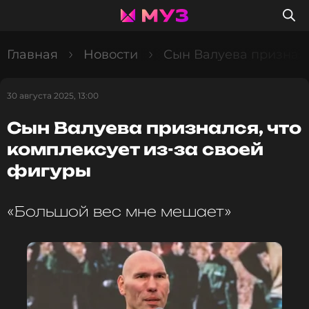
Главная
Новости
Сын Валуева призналс
30 августа 2025, 13:00
Сын Валуева признался, что
комплексует из-за своей
фигуры
«Большой вес мне мешает»