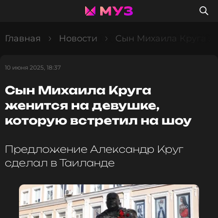
Главная
Новости
Сын Михаила Круга же
10 июня 2025, 18:37
Сын Михаила Круга
женится на девушке,
которую встретил на шоу
Предложение Александр Круг
сделал в Таиланде