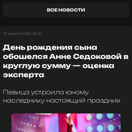
ПОДПИСАТЬСЯ
ВСЕ НОВОСТИ
30 апреля 2025, 23:21
ССЫЛКА
День рождения сына
обошелся Анне Седоковой в
круглую сумму — оценка
эксперта
Певица устроила юному
наследнику настоящий праздник