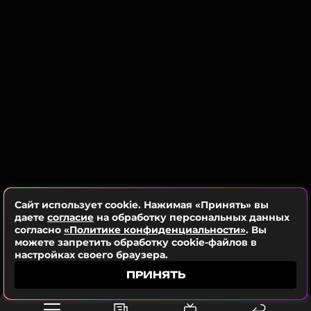
Мирослава Карпович впервые
опубликовала совместные
фотографии с мужем
1 месяц назад
Новость по теме >
Читайте нас в Одноклассниках,
чтобы оставаться в курсе событий
ПОДПИСАТЬСЯ
Сайт использует cookie. Нажимая «Принять» вы
даете
согласие
на обработку персональных данных
ССЫЛКА
согласно
«Политике конфиденциальности»
. Вы
можете запретить обработку cookie-файлов в
настройках своего браузера.
ПРИНЯТЬ