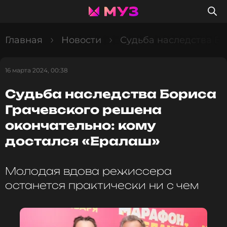
Главная
Новости
Судьба наследства Бо
16 марта 2024, 00:38
Судьба наследства Бориса
Грачевского решена
окончательно: кому
достался «Ералаш»
Молодая вдова режиссера
останется практически ни с чем