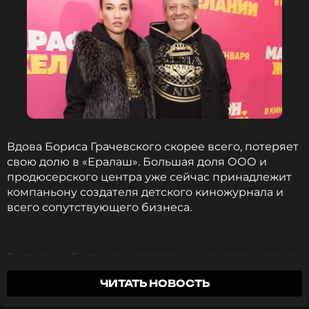
Вдова Бориса Грачевского скорее всего, потеряет
свою долю в «Ералаш». Большая доля ООО и
продюсерского центра уже сейчас принадлежит
компаньону создателя детского киножурнала и
всего сопутствующего бизнеса.
Екатерина Белоцерковская даже не догадывалась,
что, во-первых, на момент смерти ее мужа у
ЧИТАТЬ НОВОСТЬ
Аркадия Григоряна уже был 51% бизнеса, а во-
вторых, Грачевский одолжил у своей же компании