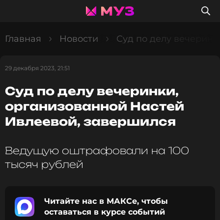
Главная
Новости
Суд по делу вечеринк
29 декабря 2023, 21:51
Суд по делу вечеринки,
организованной Настей
Ивлеевой, завершился
Ведущую оштрафовали на 100
тысяч рублей
Читайте нас в МАКСе, чтобы
оставаться в курсе событий