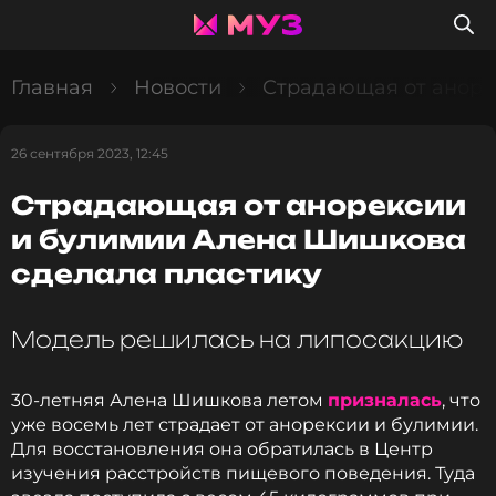
Главная
Новости
Страдающая от аноре
26 сентября 2023, 12:45
Страдающая от анорексии
и булимии Алена Шишкова
сделала пластику
Модель решилась на липосакцию
30-летняя Алена Шишкова летом
призналась
, что
уже восемь лет страдает от анорексии и булимии.
Для восстановления она обратилась в Центр
изучения расстройств пищевого поведения. Туда