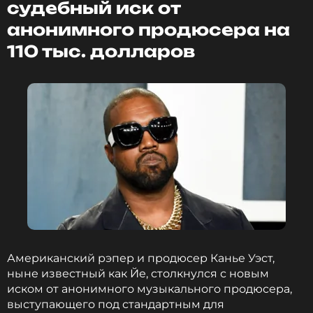
ПОДПИСАТЬСЯ
судебный иск от
анонимного продюсера на
110 тыс. долларов
ССЫЛКА
Американский рэпер и продюсер Канье Уэст,
ныне известный как Йе, столкнулся с новым
иском от анонимного музыкального продюсера,
выступающего под стандартным для