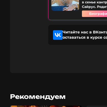
в семье кант
Сайрус. Роди
Биографи
Читайте нас в ВКонт
оставаться в курсе 
Рекомендуем