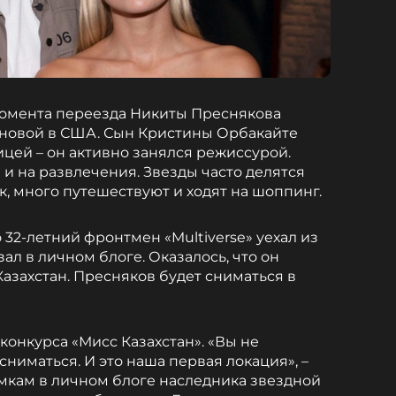
момента переезда Никиты Преснякова
сновой в США. Сын Кристины Орбакайте
ицей – он активно занялся режиссурой.
и на развлечения. Звезды часто делятся
, много путешествуют и ходят на шоппинг.
 32-летний фронтмен «Multiverse» уехал из
ал в личном блоге. Оказалось, что он
азахстан. Пресняков будет сниматься в
конкурса «Мисс Казахстан». «Вы не
сниматься. И это наша первая локация», –
имкам в личном блоге наследника звездной