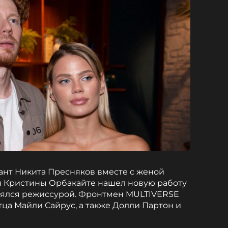
ант Никита Пресняков вместе с женой
н Кристины Орбакайте нашел новую работу
анялся режиссурой. Фронтмен MULTIVERSE
тца Майли Сайрус, а также Долли Партон и