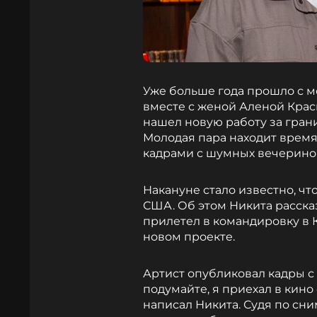
Уже больше года прошло с 
вместе с женой Аленой Кра
нашел новую работу за гран
Молодая пара находит время 
кадрами с шумных вечеринок
Накануне стало известно, что
США. Об этом Никита рассказ
прилетел в командировку в К
новом проекте.
Артист опубликовал кадры с 
подумайте, я приехал в кино 
написал Никита. Судя по сн