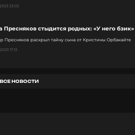
2023 23:03
 Пресняков стыдится родных: «У него бзик»
р Пресняков раскрыл тайну сына от Кристины Орбакайте
2023 17:13
ВСЕ НОВОСТИ