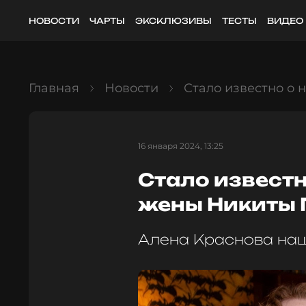
НОВОСТИ
ЧАРТЫ
ЭКСКЛЮЗИВЫ
ТЕСТЫ
ВИДЕО
Главная
Новости
Стало известно о
16 января 2024, 13:25
Стало известн
жены Никиты 
Алена Краснова на