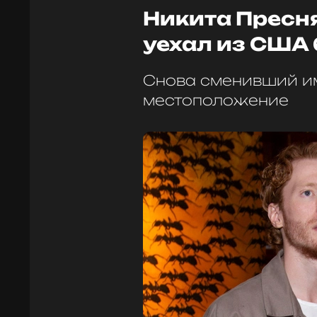
Никита Пресн
уехал из США
Снова сменивший и
местоположение