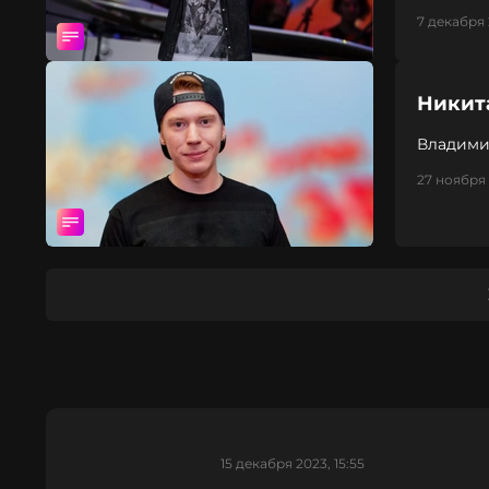
7 декабря 
Никита
Владими
27 ноября 
15 декабря 2023, 15:55