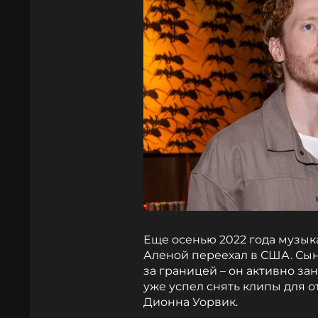
Еще осенью 2022 года музык
Аленой переехал в США. Сы
за границей – он активно з
уже успел снять клипы для о
Дионна Уорвик.