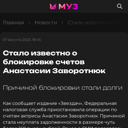
Главная
Новости
Стало известно о бло
07 августа 2023, 18:45
Стало известно о
блокировке счетов
Анастасии Заворотнюк
Причиной блокировки стали долги
Как сообщает издание «Звездач», Федеральная
налоговая служба приостановила операции по
счетам актрисы Анастасии Заворотнюк. Причиной
стала неуплата задолженности в размере чуть