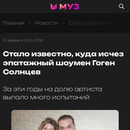
Главная
Новости
Стало известно, куда
22 февраля 2024, 01:38
Стало известно, куда исчез
эпатажный шоумен Гоген
Солнцев
За эти годы на долю артиста
выпало много испытаний