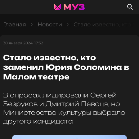
Главная
Новости
Стало известно, кто 
30 января 2024, 17:52
Стало известно, кто
заменил Юрия Соломина в
Малом театре
В опросах лидировали Сергей
Безруков и Дмитрий Певоцв, но
Министерство культуры выбрало
другого кандидата