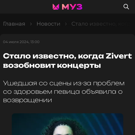
Главная
Новости
Стало известно, когда
04 июля 2024, 13:00
Стало известно, когда Zivert
возобновит концерты
Ушедшая со сцены из-за проблем
со здоровьем певица объявила о
возвращении