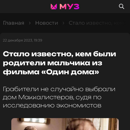
Главная
Новости
Стало известно, кем 
22 декабря 2023, 19:39
Стало известно, кем были
родители мальчика из
фильма «Один дома»
Грабители не случайно выбрали
дом Маккалистеров, судя по
исследованию экономистов