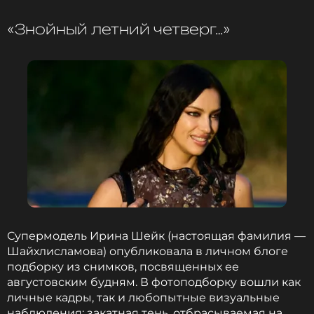
«Знойный летний четверг…»
Супермодель Ирина Шейк (настоящая фамилия —
Шайхлисламова) опубликовала в личном блоге
подборку из снимков, посвященных ее
августовским будням. В фотоподборку вошли как
личные кадры, так и любопытные визуальные
наблюдения: закатная тень, отбрасываемая на