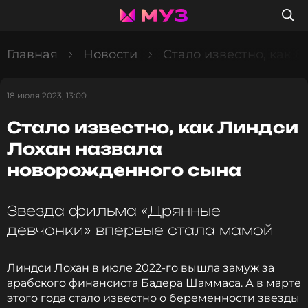
Главная
Новости
Стало известно, как 
18 июля 2023, 13:00
Стало известно, как Линдси
Лохан назвала
новорожденного сына
Звезда фильма «Дрянные
девчонки» впервые стала мамой
Линдси Лохан в июле 2022-го вышла замуж за
арабского финансиста Бадера Шаммаса. А в марте
этого года стало известно о беременности звезды