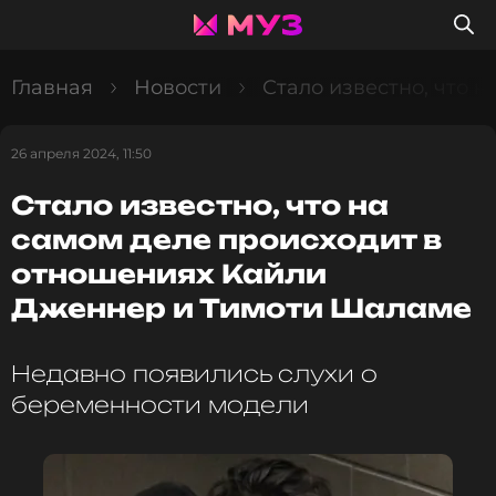
Главная
Новости
Стало известно, что 
26 апреля 2024, 11:50
Стало известно, что на
самом деле происходит в
отношениях Кайли
Дженнер и Тимоти Шаламе
Недавно появились слухи о
беременности модели