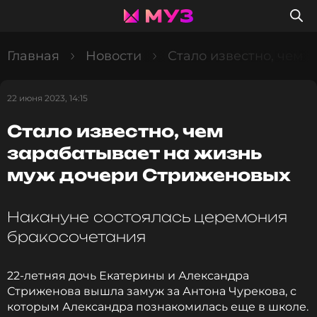
Главная
Новости
Стало известно, чем 
22 июня 2023, 14:15
Стало известно, чем
зарабатывает на жизнь
муж дочери Стриженовых
Накануне состоялась церемония
бракосочетания
22-летняя дочь Екатерины и Александра
Стриженова вышла замуж за Антона Чурекова, с
которым Александра познакомилась еще в школе.