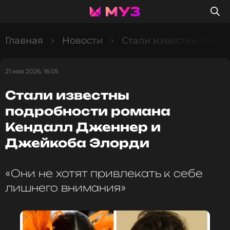
Главная
Новости
Стали известны подр
21 мая 2026, 16:05
Стали известны
подробности романа
Кендалл Дженнер и
Джейкоба Элорди
«Они не хотят привлекать к себе
лишнего внимания»