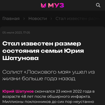
Главная
Новости
Стал известен разме
05 июля 2023, 17:05
Стал известен размер
состояния семьи Юрия
Шатунова
Солист «Ласкового мая» ушел из
жизни больше года назад
Юрий Шатунов
скончался 23 июня 2022 года в
возрасте 48 лет после обширного инфаркта.
Миллионы поклонников до сих пор неустанно