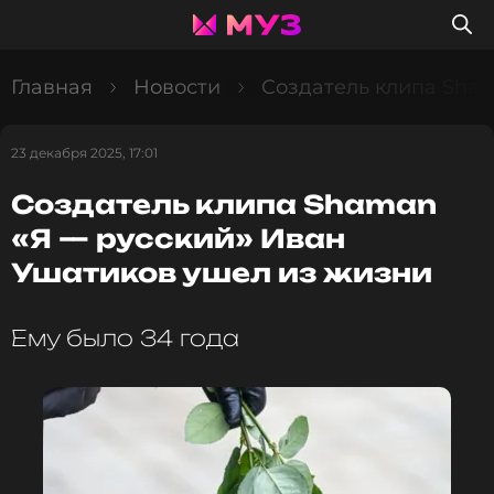
Главная
Новости
Создатель клипа Sha
23 декабря 2025, 17:01
Создатель клипа Shaman
«Я — русский» Иван
Ушатиков ушел из жизни
Ему было 34 года