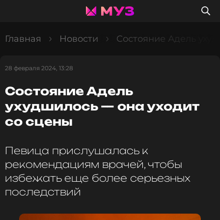
Главная
Новости
Состояние Адель ухуд
28 февраля 2024, 13:28
Состояние Адель
ухудшилось — она уходит
со сцены
Певица прислушалась к
рекомендациям врачей, чтобы
избежать еще более серьезных
последствий