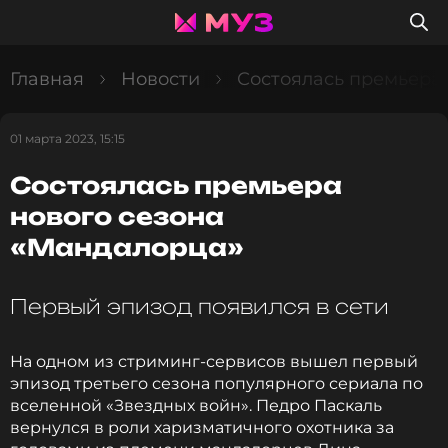
Главная
Новости
Состоялась премьера
01 марта 2023, 15:15
Состоялась премьера
нового сезона
«Мандалорца»
Первый эпизод появился в сети
На одном из стриминг-сервисов вышел первый
эпизод третьего сезона популярного сериала по
вселенной «Звездных войн». Педро Паскаль
вернулся в роли харизматичного охотника за