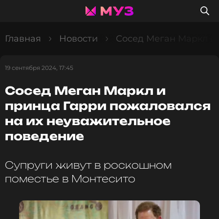
Главная
Новости
Сосед Меган Маркл и
19 сентября 2024, 17:45
Сосед Меган Маркл и
принца Гарри пожаловался
на их неуважительное
поведение
Супруги живут в роскошном
поместье в Монтесито