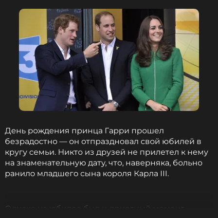
ССЫЛКА
День рождения принца Гарри прошел
безрадостно — он отпраздновал свой юбилей в
кругу семьи. Никто из друзей не прилетел к нему
на знаменательную дату, что, наверняка, больно
ранило младшего сына короля Карла III.
Однако на юбилее был и приятный момент —