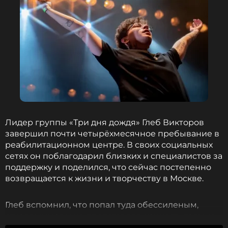
Лидер группы «Три дня дождя» Глеб Викторов
завершил почти четырёхмесячное пребывание в
реабилитационном центре. В своих социальных
сетях он поблагодарил близких и специалистов за
поддержку и поделился, что сейчас постепенно
возвращается к жизни и творчеству в Москве.
Глеб вспомнил, что попал туда обессиленым,
отчаявшимся и не представлял, как жить дальше,
лечение прошло успешно и он верит, что сможет