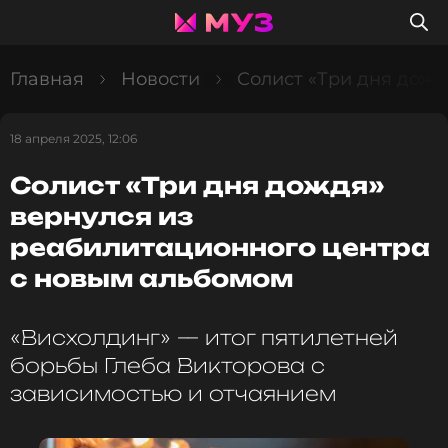
Главная
Новости
Солист «Три дня дожд
18 апреля 2025, 12:06
Солист «Три дня дождя»
вернулся из
реабилитационного центра
с новым альбомом
«Висхолдинг» — итог пятилетней
борьбы Глеба Викторова с
зависимостью и отчаянием