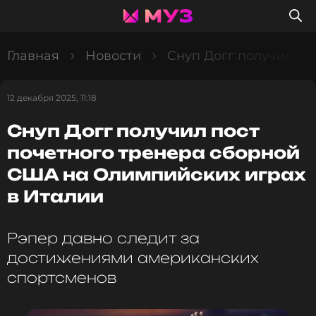
Главная
Новости
Снуп Догг получил по
12 декабря 2025, 11:18
Снуп Догг получил пост
почетного тренера сборной
США на Олимпийских играх
в Италии
Рэпер давно следит за
достижениями американских
спортсменов