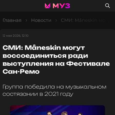
Главная
Новости
СМИ: Måneskin могут 
12 мая 2026, 12:10
СМИ: Måneskin могут
воссоединиться ради
выступления на Фестивале
Сан-Ремо
Группа победила на музыкальном
состязании в 2021 году