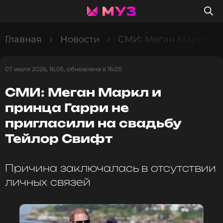
Главная
Новости
СМИ: Меган Маркл и п
07 июля 2026, 16:05, обновлена в 16:05
СМИ: Меган Маркл и
принца Гарри не
пригласили на свадьбу
Тейлор Свифт
Причина заключалась в отсутствии
личных связей