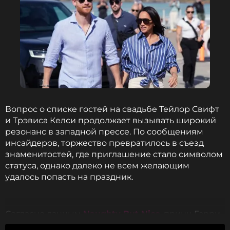
Вопрос о списке гостей на свадьбе Тейлор Свифт
и Трэвиса Келси продолжает вызывать широкий
резонанс в западной прессе. По сообщениям
инсайдеров, торжество превратилось в съезд
знаменитостей, где приглашение стало символом
статуса, однако далеко не всем желающим
удалось попасть на праздник.
Согласно данным
Naughty But Nice
, принц Гарри
и Меган Маркл якобы предпринимали попытки