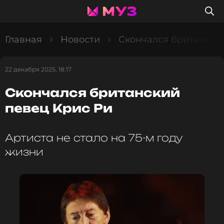
Главная
Новости
Скончался британски
22 декабря 2025, 18:17
Скончался британский
певец Крис Ри
Артиста не стало на 75-м году
жизни