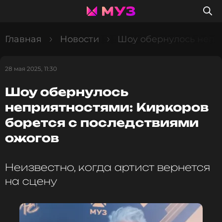
Главная
Новости
Шоу обернулось непр
28 мая 2025, 11:30
Шоу обернулось
неприятностями: Киркоров
борется с последствиями
ожогов
Неизвестно, когда артист вернется
на сцену