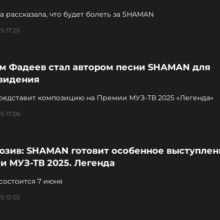
 рассказала, что будет болеть за SHAMAN
5 17:25
м Фадеев стал автором песни SHAMAN для
видения
редставит композицию на Премии МУЗ-ТВ 2025 «Легенда»
5 17:06
юзив: SHAMAN готовит особенное выступлен
и МУЗ-ТВ 2025. Легенда
состоится 7 июня
5 12:02