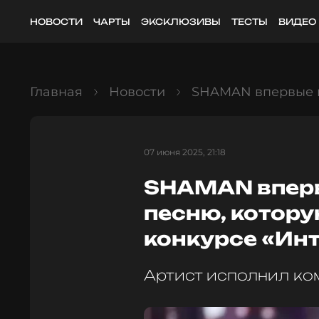
НОВОСТИ
ЧАРТЫ
ЭКСКЛЮЗИВЫ
ТЕСТЫ
ВИДЕО
Главная
Новости
SHAMAN впервые п
07 июня 2025, 21:18
SHAMAN впер
песню, котору
конкурсе «Ин
Артист исполнил ко