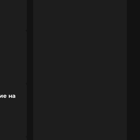
ие на