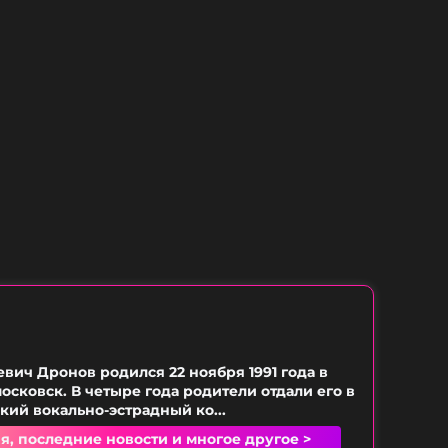
вич Дронов родился 22 ноября 1991 года в
осковск. В четыре года родители отдали его в
кий вокально-эстрадный ко...
я, последние новости и многое другое >