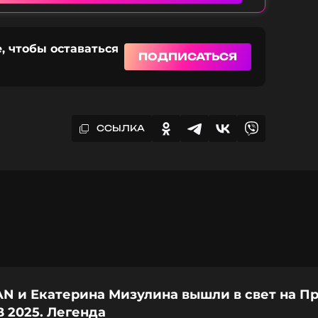
, чтобы оставаться
ПОДПИСАТЬСЯ
ССЫЛКА
N и Екатерина Мизулина вышли в свет на П
 2025. Легенда