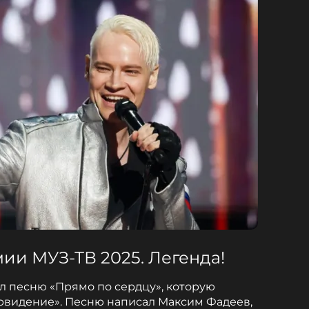
ии МУЗ-ТВ 2025. Легенда!
 песню «Прямо по сердцу», которую
рвидение». Песню написал Максим Фадеев,