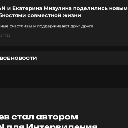
N и Екатерина Мизулина поделились новы
бностями совместной жизни
ные счастливы и поддерживают друг друга
5 11:23
ВСЕ НОВОСТИ
в стал автором
 для Интервидения