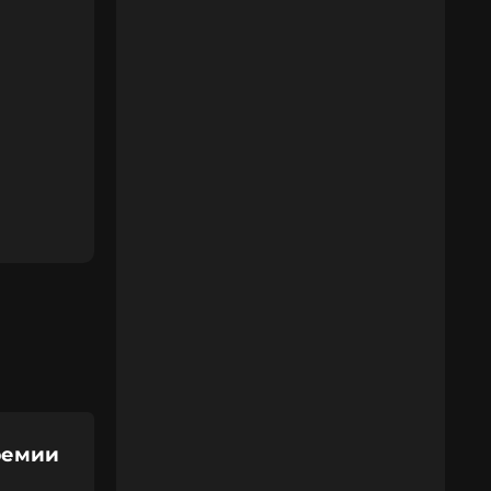
ремии