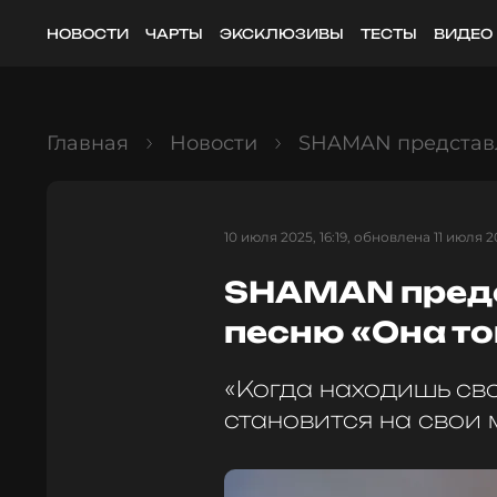
НОВОСТИ
ЧАРТЫ
ЭКСКЛЮЗИВЫ
ТЕСТЫ
ВИДЕО
Главная
Новости
SHAMAN представл
10 июля 2025, 16:19, обновлена 11 июля 20
SHAMAN предс
песню «Она то
«Когда находишь сво
становится на свои 