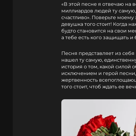
«В этой песне я отвечаю на в
миллиардов людей ту самую, 
счастливо». Поверьте моему 
девушка того стоит! Когда на
будто становится на свои ме
а тебе есть кого защищать и
Песня представляет из себя
нашел ту самую, единствен
история о том, какой силой 
исключением и герой песни, 
жертвенность всепоглощающе
того стоит, чтоб ждать ее веч