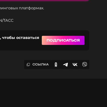
минговых платформах.
N/ТАСС
, чтобы оставаться
ПОДПИСАТЬСЯ
ССЫЛКА