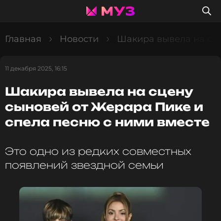
Главная
Новости
Шакира вывела на сце
11 декабря 2025, 16:15
Шакира вывела на сцену
сыновей от Жерара Пике и
спела песню с ними вместе
Это одно из редких совместных
появлений звездной семьи