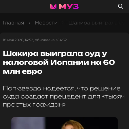
Главная
Новости
Шакира выиграла суд 
18 мая 2026, 14:52, обновлена в 14:52
Шакира выиграла суд у
налоговой Испании на 60
млн евро
Поп-звезда надеется, что решение
суда создаст прецедент для «тысяч
простых граждан»