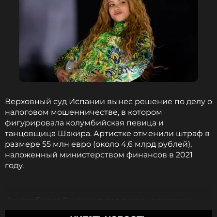
Верховный суд Испании вынес решение по делу о
налоговом мошенничестве, в котором
фигурировала колумбийская певица и
танцовщица Шакира. Артистке отменили штраф в
размере 55 млн евро (около 4,6 млрд рублей),
наложенный министерством финансов в 2021
году.
Как сообщает
Reuters
, судья встал на сторону
Шакиры, и теперь ведомство обязано возместить