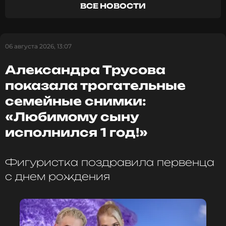
ВСЕ НОВОСТИ
06 августа 2026, 13:07
Александра Трусова
показала трогательные
семейные снимки:
«Любимому сыну
исполнился 1 год!»
Фигуристка поздравила первенца
с днем рождения
ФОТО: Пресс-служба Seville