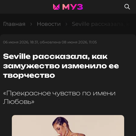
Главная
Новости
Seville рассказала, к
06 июня 2026, 18:31, обновлена 08 июня 2026, 11:05
Seville рассказала, как
замужество изменило ее
творчество
«Прекрасное чувство по имени
Любовь»