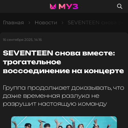
Главная
Новости
SEVENTEEN снова вмес
16 сентября 2025, 14:16
SEVENTEEN снова вместе:
трогательное
воссоединение на концерте
Группа продолжает доказывать, что
даже временная разлука не
разрушит настоящую команду