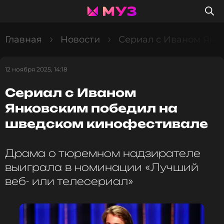
Главная
Новости
Сериал с Иваном Янк
12 ноября 2025, 14:18
Сериал с Иваном
Янковским победил на
шведском кинофестивале
Драма о тюремном надзирателе
выиграла в номинации «Лучший
веб- или телесериал»