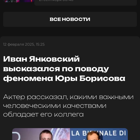
ФОТО: ТАСС
ВСЕ НОВОСТИ
Смотрите нас в Likee, чтобы
оставаться в курсе событий
12 февраля 2025, 15:25
ПОДПИСАТЬСЯ
Иван Янковский
высказался по поводу
феномена Юры Борисова
ССЫЛКА
Актер рассказал, какими важными
человеческими качествами
обладает его коллега