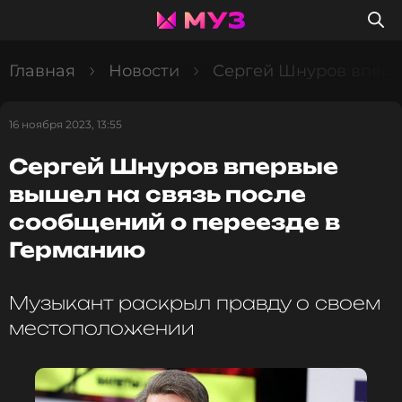
Главная
Новости
Сергей Шнуров вперв
16 ноября 2023, 13:55
Сергей Шнуров впервые
вышел на связь после
сообщений о переезде в
Германию
Музыкант раскрыл правду о своем
местоположении