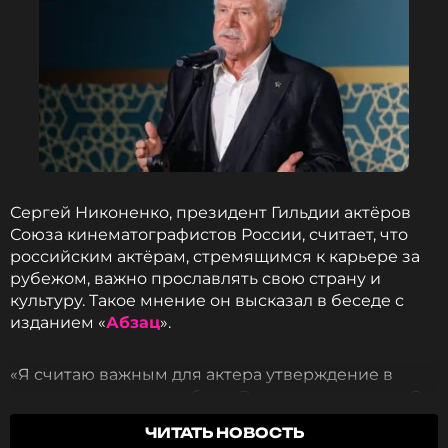
Сергей Никоненко, президент Гильдии актёров
Союза кинематографистов России, считает, что
российским актёрам, стремящимся к карьере за
рубежом, важно прославлять свою страну и
культуру. Такое мнение он высказал в беседе с
изданием «
Абзац
».
«Я считаю важным для актера утверждение в
своем творчестве любви к Родине и женщине. Он
должен продвигать любовь к русской культуре», —
ЧИТАТЬ НОВОСТЬ
сказал Никоненко.