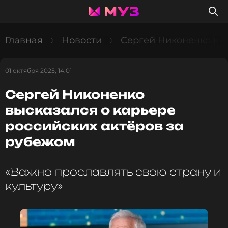
Главная
Новости
Сергей Никоненко выс
01 октября 2025, 14:01
Сергей Никоненко
высказался о карьере
российских актёров за
рубежом
«Важно прославлять свою страну и
культуру»