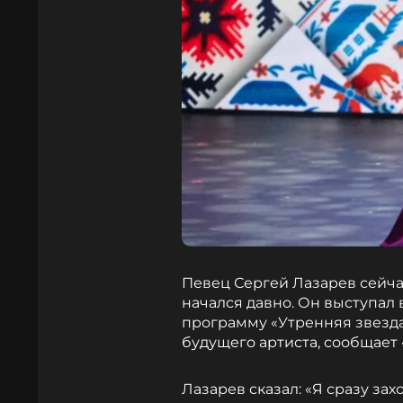
Певец Сергей Лазарев сейчас
начался давно. Он выступал 
программу «Утренняя звезда
будущего артиста, сообщает 
Лазарев сказал: «Я сразу зах