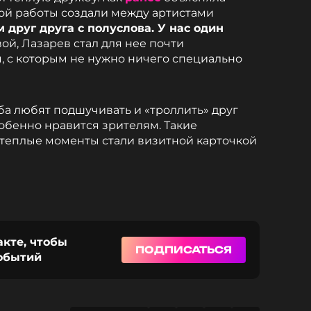
ой работы создали между артистами
друг друга с полуслова. У нас один
й, Лазарев стал для нее почти
 с которым не нужно ничего специально
ба любят подшучивать и «троллить» друг
собенно нравится зрителям. Такие
 теплые моменты стали визитной карточкой
акте, чтобы
ПОДПИСАТЬСЯ
событий