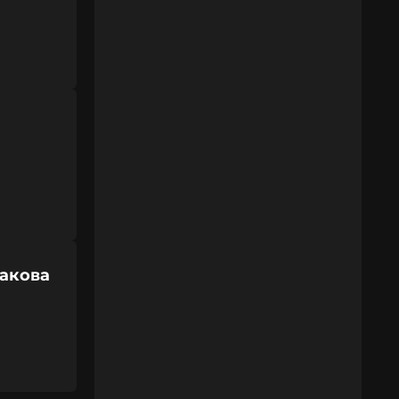
бакова