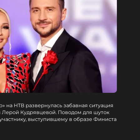
р» на НТВ развернулась забавная ситуация
 Лерой Кудрявцевой. Поводом для шуток
 участнику, выступившему в образе Финиста