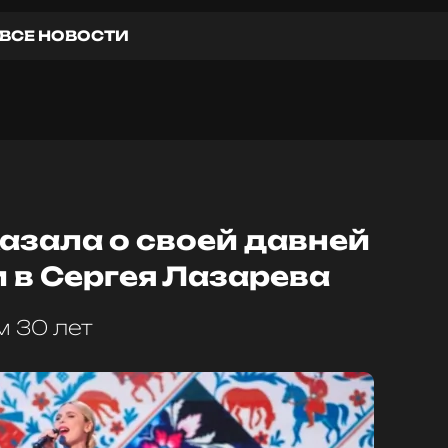
ВСЕ НОВОСТИ
азала о своей давней
 в Сергея Лазарева
м 30 лет