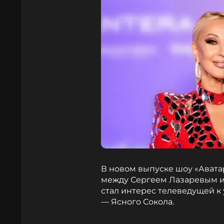
В новом выпуске шоу «Авата
между Сергеем Лазаревым и
стал интерес телеведущей к
— Ясного Сокола.