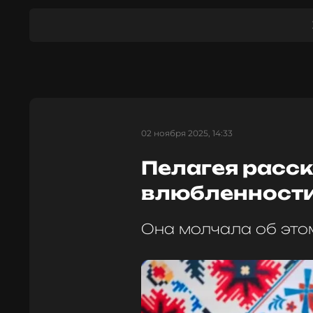
02 ноября 2025, 14:33
Пелагея расск
влюбленности
Она молчала об это