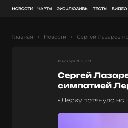
НОВОСТИ
ЧАРТЫ
ЭКСКЛЮЗИВЫ
ТЕСТЫ
ВИДЕО
Главная
Новости
Сергей Лазарев п
10 ноября 2025, 12:01
Сергей Лазар
симпатией Ле
«Лерку потянуло на