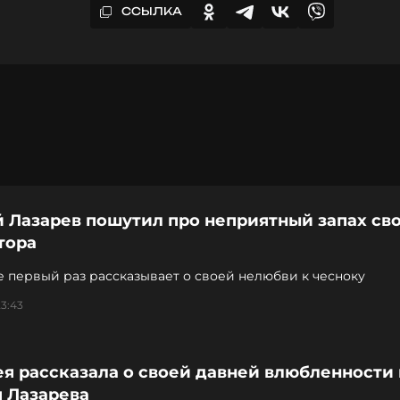
ССЫЛКА
 Лазарев пошутил про неприятный запах св
тора
 первый раз рассказывает о своей нелюбви к чесноку
3:43
я рассказала о своей давней влюбленности 
я Лазарева