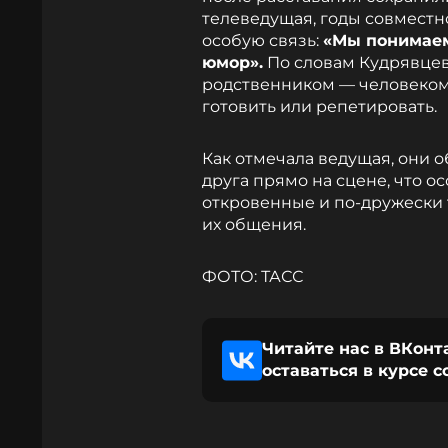
телеведущая, годы совместн
особую связь:
«Мы понимаем 
юмор».
По словам Кудрявцево
родственником — человеком,
готовить или репетировать.
Как отмечала ведущая, они о
друга прямо на сцене, что о
откровенные и по-дружески
их общения.
ФОТО: ТАСС
Читайте нас в ВКонт
оставаться в курсе 