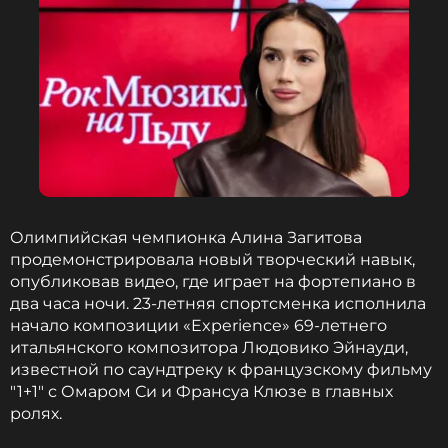
Читайте нас в ВКонтакте, чтобы
оставаться в курсе событий
ПОДПИСАТЬСЯ
ССЫЛКА
Олимпийская чемпионка Алина Загитова
продемонстрировала новый творческий навык,
опубликовав видео, где играет на фортепиано в
два часа ночи. 23-летняя спортсменка исполнила
начало композиции «Experience» 69-летнего
итальянского композитора Людовико Эйнауди,
известной по саундтреку к французскому фильму
"1+1" с Омаром Си и Франсуа Клюзе в главных
ролях.