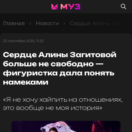
Главная
Новости
Сердце Алины Загито
23 сентября 2025, 11:25
Сердце Алины Загитовой
больше не свободно —
фигуристка дала понять
намеками
«Я не хочу хайпить на отношениях,
это вообще не моя история»