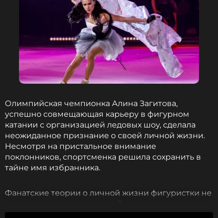
Олимпийская чемпионка Алина Загитова,
успешно совмещающая карьеру в фигурном
катании с организацией ледовых шоу, сделала
неожиданное признание о своей личной жизни.
Несмотря на пристальное внимание
поклонников, спортсменка решила сохранить в
тайне имя избранника.
Фанатские теории о личной жизни фигуристки не
утихают уже долгое время. В медиа активно
обсуждались возможные романтические связи