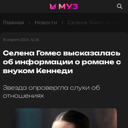
Главная
Новости
Селена Гомес высказа
16 апреля 2024, 12:26
Селена Гомес высказалась
об информации о романе с
внуком Кеннеди
Звезда опровергла слухи об
отношениях