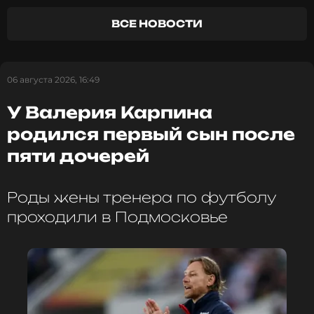
ВСЕ НОВОСТИ
06 августа 2026, 16:49
У Валерия Карпина
родился первый сын после
пяти дочерей
Роды жены тренера по футболу
проходили в Подмосковье