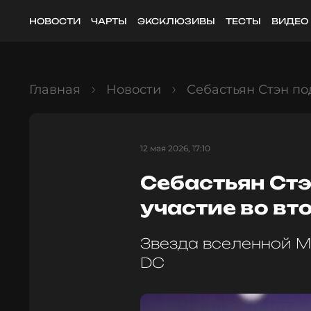
НОВОСТИ
ЧАРТЫ
ЭКСКЛЮЗИВЫ
ТЕСТЫ
ВИДЕО
Главная
Новости
Себастьян Стэн по
12 мая 2026, 17:10
Себастьян Ст
участие во вт
Звезда вселенной M
DC