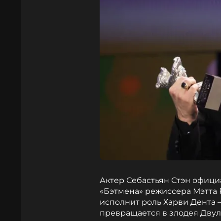
Актер Себастьян Стэн офици
«Бэтмена» режиссера Мэтта
исполнит роль Харви Дента 
превращается в злодея Двул