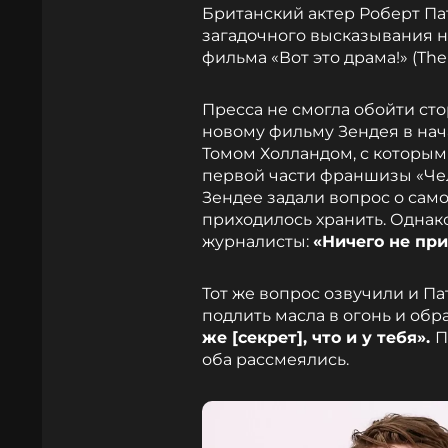
Британский актер Роберт Па
загадочного высказывания н
фильма «Вот это драма!» (Th
Пресса не смогла обойти сто
новому фильму Зендея в нача
Томом Холландом, с которым 
первой части франшизы «Че
Зендее задали вопрос о сам
приходилось хранить. Однако
журналисты:
«Ничего не при
Тот же вопрос озвучили и Па
подлить масла в огонь и обр
же [секрет], что и у тебя».
П
оба рассмеялись.