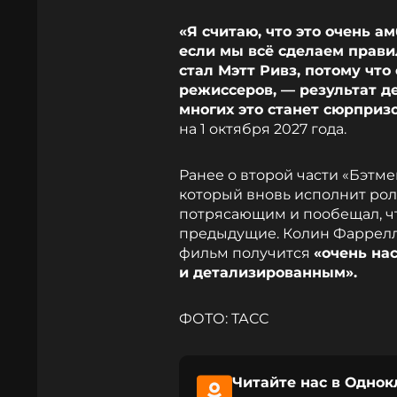
«Я считаю, что это очень 
если мы всё сделаем прави
стал Мэтт Ривз, потому что
режиссеров, — результат д
многих это станет сюрприз
на 1 октября 2027 года.
Ранее о второй части «Бэтм
который вновь исполнит рол
потрясающим и пообещал, чт
предыдущие. Колин Фаррелл,
фильм получится
«очень на
и детализированным».
ФОТО: ТАСС
Читайте нас в Однок