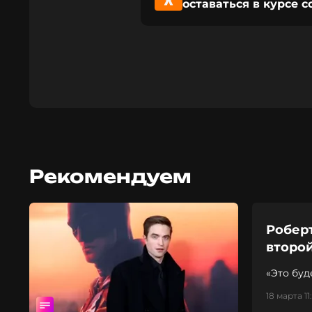
оставаться в курсе 
Рекомендуем
Робер
второй
«Это бу
18 марта 11