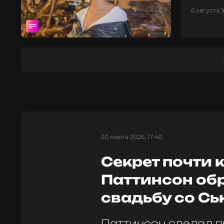
6 августа 1
20 марта 2026, 17:40
Секрет почти к
Паттинсон об
свадьбу со Сь
Паттинсон сделал п