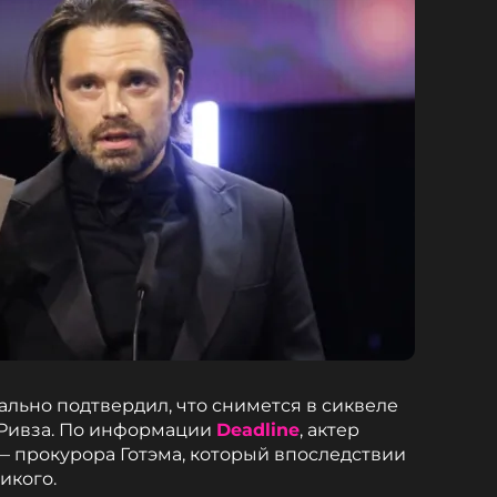
ально подтвердил, что снимется в сиквеле
 Ривза. По информации
Deadline
, актер
— прокурора Готэма, который впоследствии
икого.