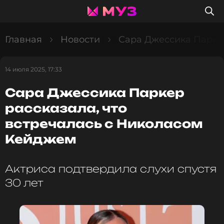
Главная
Новости
Сара Джессика Паркер
14 июля 2025, 17:33
Сара Джессика Паркер
рассказала, что
встречалась с Николасом
Кейджем
Актриса подтвердила слухи спустя
30 лет