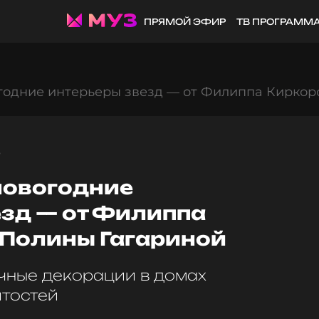
ПРЯМОЙ ЭФИР
ТВ ПРОГРАММ
годние интерьеры звезд — от Филиппа Киркор
5
новогодние
езд — от Филиппа
 Полины Гагариной
чные декорации в домах
тостей