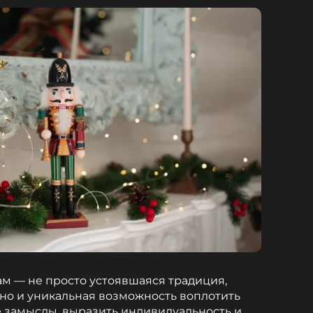
м — не просто устоявшаяся традиция,
 но и уникальная возможность воплотить
 замыслы, выразить индивидуальность и